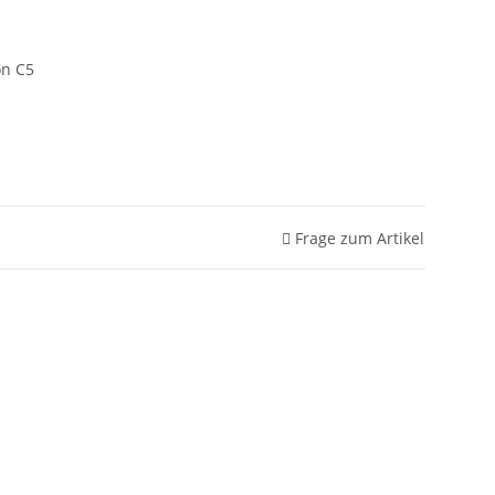
on C5
Frage zum Artikel