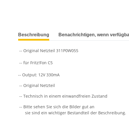
weitere Registerkarten anzeigen
Beschreibung
Benachrichtigen, wenn verfügba
-- Original Netzteil 311P0W055
-- für Fritz!Fon C5
-- Output: 12V 330mA
-- Original Netzteil
-- Technisch in einem einwandfreien Zustand
-- Bitte sehen Sie sich die Bilder gut an
sie sind ein wichtiger Bestandteil der Beschreibung.