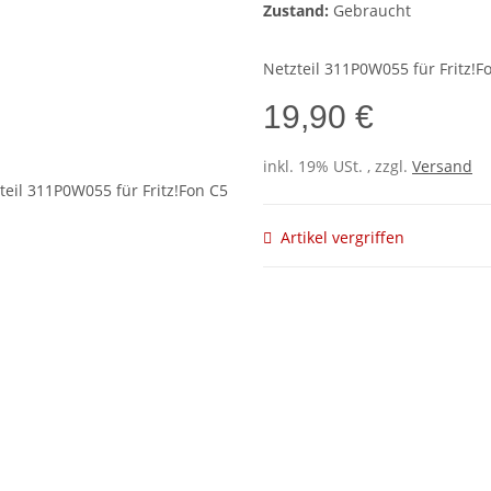
Zustand:
Gebraucht
Netzteil 311P0W055 für Fritz!F
19,90 €
inkl. 19% USt. , zzgl.
Versand
Artikel vergriffen