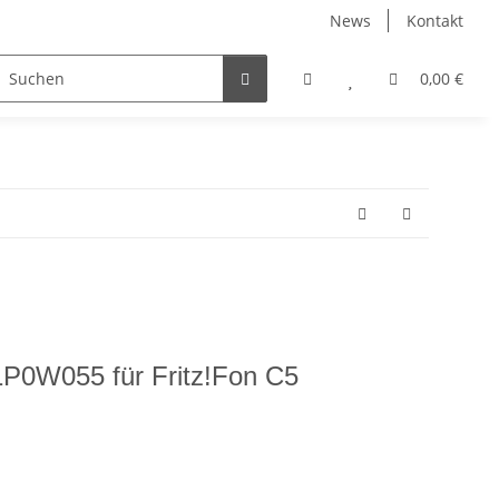
News
Kontakt
0,00 €
11P0W055 für Fritz!Fon C5