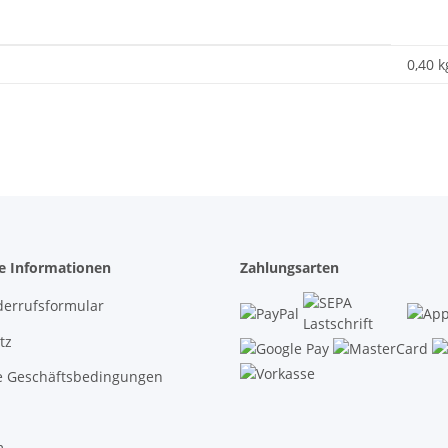
0,40 k
he Informationen
Zahlungsarten
derrufsformular
tz
e Geschäftsbedingungen
m