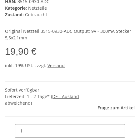
HAN:
3515-0930-ADC
Kategorie:
Netzteile
Zustand:
Gebraucht
Original Netzteil 3515-0930-ADC Output: 9V - 300mA Stecker
5,5x2,1mm
19,90 €
inkl. 19% USt. , zzgl.
Versand
Sofort verfügbar
Lieferzeit:
1 - 2 Tage*
(DE - Ausland
abweichend)
Frage zum Artikel