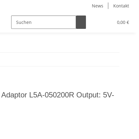
News
Kontakt
0,00 €
AC Adaptor L5A-050200R Output: 5V-