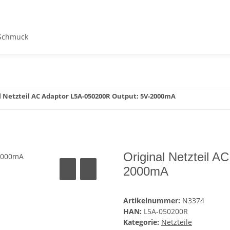
Schmuck
l Netzteil AC Adaptor L5A-050200R Output: 5V-2000mA
Original Netzteil 
2000mA
Artikelnummer:
N3374
HAN:
L5A-050200R
Kategorie:
Netzteile