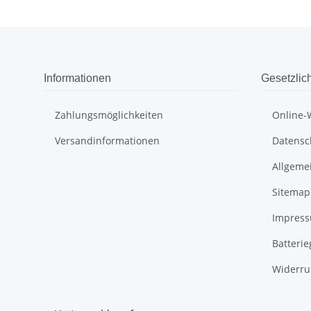
Informationen
Gesetzlic
Zahlungsmöglichkeiten
Online-
Versandinformationen
Datensc
Allgeme
Sitemap
Impres
Batteri
Widerru