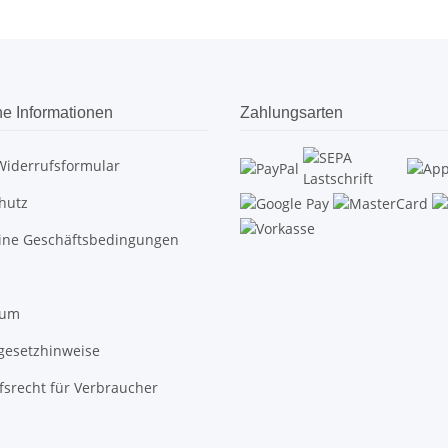
he Informationen
Zahlungsarten
Widerrufsformular
hutz
ine Geschäftsbedingungen
sum
egesetzhinweise
fsrecht für Verbraucher