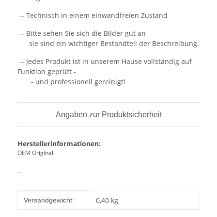
-- Technisch in einem einwandfreien Zustand
-- Bitte sehen Sie sich die Bilder gut an
sie sind ein wichtiger Bestandteil der Beschreibung.
-- Jedes Produkt ist in unserem Hause vollständig auf
Funktion geprüft -
- und professionell gereinigt!
Angaben zur Produktsicherheit
Herstellerinformationen:
OEM Original
, ,
Produkteigenschaft
Wert
0,40 kg
Versandgewicht: