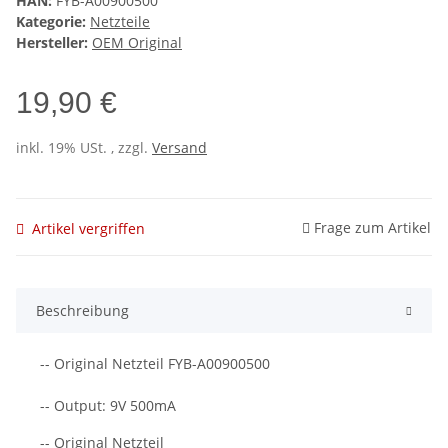
HAN:
FYB-A00900500
Kategorie:
Netzteile
Hersteller:
OEM Original
19,90 €
inkl. 19% USt. , zzgl.
Versand
Frage zum Artikel
Artikel vergriffen
Beschreibung
-- Original Netzteil FYB-A00900500
-- Output: 9V 500mA
-- Original Netzteil