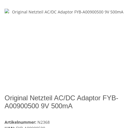
Original Netzteil AC/DC Adaptor FYB-
A00900500 9V 500mA
Artikelnummer:
N2368