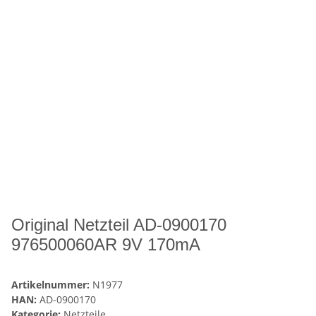
Original Netzteil AD-0900170
976500060AR 9V 170mA
Artikelnummer:
N1977
HAN:
AD-0900170
Kategorie:
Netzteile