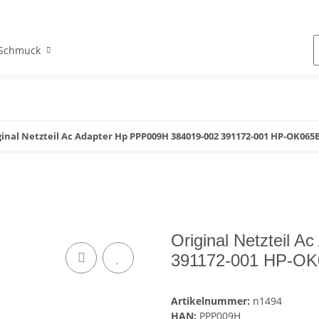
Schmuck
ginal Netzteil Ac Adapter Hp PPP009H 384019-002 391172-001 HP-OK065B
Original Netzteil 
391172-001 HP-OK
Artikelnummer:
n1494
HAN:
PPP009H