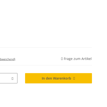
Frage zum Artikel
abweichend)
In den Warenkorb