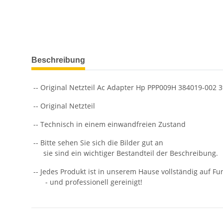
weitere Registerkarten anzeigen
Beschreibung
-- Original Netzteil Ac Adapter Hp PPP009H 384019-002
-- Original Netzteil
-- Technisch in einem einwandfreien Zustand
-- Bitte sehen Sie sich die Bilder gut an
sie sind ein wichtiger Bestandteil der Beschreibung.
-- Jedes Produkt ist in unserem Hause vollständig auf Fun
- und professionell gereinigt!