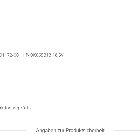
 391172-001 HP-OK065B13 18,5V
ktion geprüft -
Angaben zur Produktsicherheit