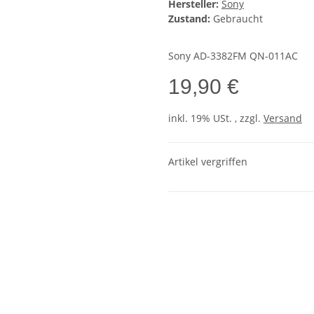
Hersteller:
Sony
Zustand:
Gebraucht
Sony AD-3382FM QN-011AC
19,90 €
inkl. 19% USt. , zzgl.
Versand
Artikel vergriffen