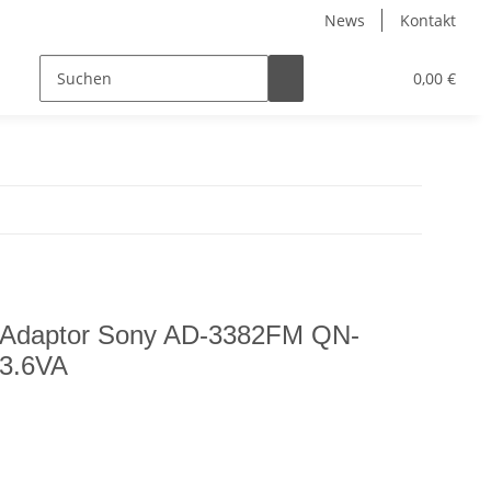
News
Kontakt
0,00 €
Ac Adaptor Sony AD-3382FM QN-
3.6VA