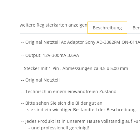
weitere Registerkarten anzeigen
Beschreibung
Ben
-- Original Netzteil Ac Adaptor Sony AD-3382FM QN-011
-- Output: 12V-300mA 3.6VA
-- Stecker mit 1 Pin , Abmessungen ca 3,5 x 5,00 mm
-- Original Netzteil
-- Technisch in einem einwandfreien Zustand
-- Bitte sehen Sie sich die Bilder gut an
sie sind ein wichtiger Bestandteil der Beschreibung.
-- Jedes Produkt ist in unserem Hause vollständig auf Fun
- und professionell gereinigt!