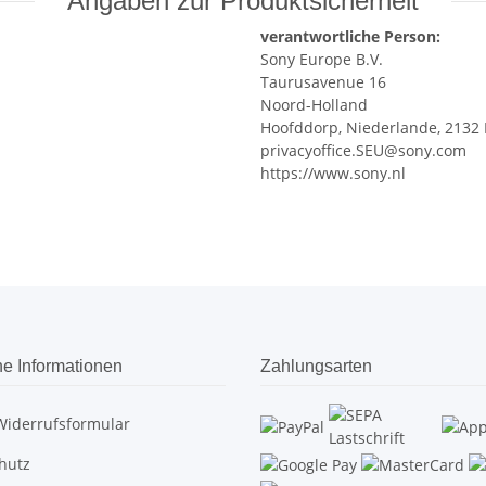
Angaben zur Produktsicherheit
verantwortliche Person:
Sony Europe B.V.
Taurusavenue 16
Noord-Holland
Hoofddorp, Niederlande, 2132 
privacyoffice.SEU@sony.com
https://www.sony.nl
he Informationen
Zahlungsarten
Widerrufsformular
hutz