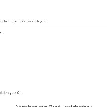
achrichtigen, wenn verfügbar
AC
ktion geprüft -