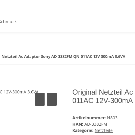
Schmuck
l Netzteil Ac Adaptor Sony AD-3382FM QN-011AC 12V-300mA 3.6VA
Original Netzteil 
011AC 12V-300mA 
Artikelnummer:
N803
HAN:
AD-3382FM
Kategorie:
Netzteile