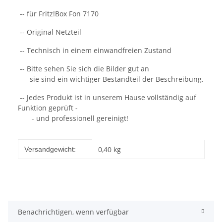
-- für Fritz!Box Fon 7170
-- Original Netzteil
-- Technisch in einem einwandfreien Zustand
-- Bitte sehen Sie sich die Bilder gut an
sie sind ein wichtiger Bestandteil der Beschreibung.
-- Jedes Produkt ist in unserem Hause vollständig auf
Funktion geprüft -
- und professionell gereinigt!
Produkteigenschaft
Wert
0,40 kg
Versandgewicht:
Benachrichtigen, wenn verfügbar