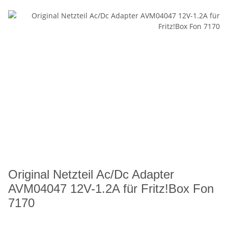
Original Netzteil Ac/Dc Adapter
AVM04047 12V-1.2A für Fritz!Box Fon
7170