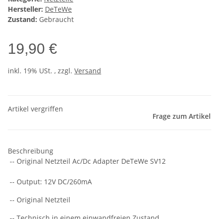
Hersteller:
DeTeWe
Zustand:
Gebraucht
19,90 €
inkl. 19% USt. , zzgl.
Versand
Artikel vergriffen
Frage zum Artikel
Beschreibung
-- Original Netzteil Ac/Dc Adapter DeTeWe SV12
-- Output: 12V DC/260mA
-- Original Netzteil
-- Technisch in einem einwandfreien Zustand