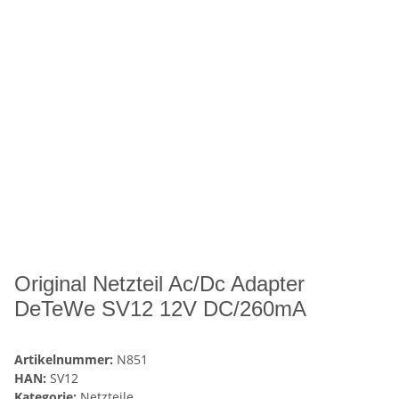
Original Netzteil Ac/Dc Adapter
DeTeWe SV12 12V DC/260mA
Artikelnummer:
N851
HAN:
SV12
Kategorie:
Netzteile