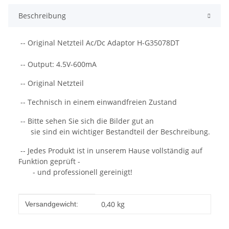
Beschreibung
-- Original Netzteil Ac/Dc Adaptor H-G35078DT
-- Output: 4.5V-600mA
-- Original Netzteil
-- Technisch in einem einwandfreien Zustand
-- Bitte sehen Sie sich die Bilder gut an
sie sind ein wichtiger Bestandteil der Beschreibung.
-- Jedes Produkt ist in unserem Hause vollständig auf
Funktion geprüft -
- und professionell gereinigt!
Produkteigenschaft
Wert
0,40 kg
Versandgewicht: