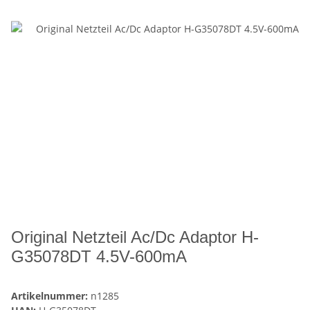
Original Netzteil Ac/Dc Adaptor H-
G35078DT 4.5V-600mA
Artikelnummer:
n1285