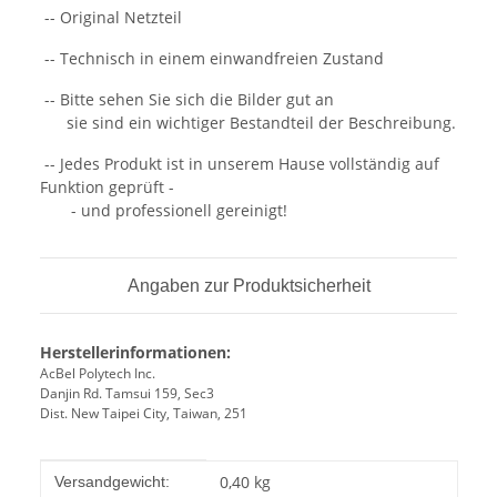
-- Original Netzteil
-- Technisch in einem einwandfreien Zustand
-- Bitte sehen Sie sich die Bilder gut an
sie sind ein wichtiger Bestandteil der Beschreibung.
-- Jedes Produkt ist in unserem Hause vollständig auf
Funktion geprüft -
- und professionell gereinigt!
Angaben zur Produktsicherheit
Herstellerinformationen:
AcBel Polytech Inc.
Danjin Rd. Tamsui 159, Sec3
Dist. New Taipei City, Taiwan, 251
Produkteigenschaft
Wert
0,40 kg
Versandgewicht: