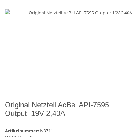
Original Netzteil AcBel API-7595
Output: 19V-2,40A
Artikelnummer:
N3711