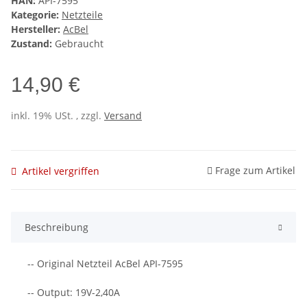
HAN:
API-7595
Kategorie:
Netzteile
Hersteller:
AcBel
Zustand:
Gebraucht
14,90 €
inkl. 19% USt. , zzgl.
Versand
Frage zum Artikel
Artikel vergriffen
Beschreibung
-- Original Netzteil AcBel API-7595
-- Output: 19V-2,40A