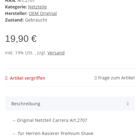
HAN:
Art.2707
Kategorie:
Netzteile
Hersteller:
OEM Original
Zustand:
Gebraucht
19,90 €
inkl. 19% USt. , zzgl.
Versand
Frage zum Artikel
Artikel vergriffen
Beschreibung
-- Original Netzteil Carrera Art.2707
-- für Herren-Rasierer Premium Shave