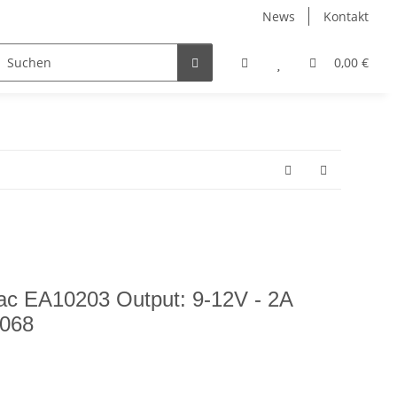
News
Kontakt
0,00 €
Edac EA10203 Output: 9-12V - 2A
7068