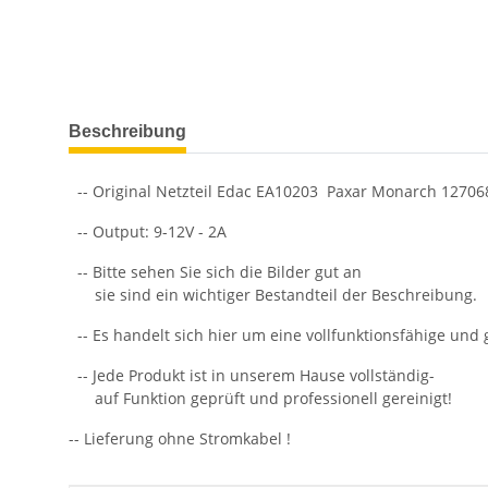
weitere Registerkarten anzeigen
Beschreibung
-- Original Netzteil Edac EA10203 Paxar Monarch 12706
-- Output: 9-12V - 2A
-- Bitte sehen Sie sich die Bilder gut an
sie sind ein wichtiger Bestandteil der Beschreibung.
-- Es handelt sich hier um eine vollfunktionsfähige und
-- Jede Produkt ist in unserem Hause vollständig-
auf Funktion geprüft und professionell gereinigt!
-- Lieferung ohne Stromkabel !