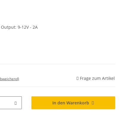
 Output: 9-12V - 2A
Frage zum Artikel
abweichend)
In den Warenkorb