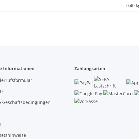
0,40 k
he Informationen
Zahlungsarten
derrufsformular
tz
e Geschäftsbedingungen
m
setzhinweise