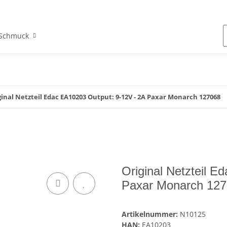
Schmuck
ginal Netzteil Edac EA10203 Output: 9-12V - 2A Paxar Monarch 127068
Original Netzteil 
Paxar Monarch 12
Artikelnummer:
N10125
HAN:
EA10203