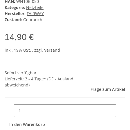
HAN:
WN10B-050
Kategorie:
Netzteile
Hersteller:
FAIRWAY
Zustand:
Gebraucht
14,90 €
inkl. 19% USt. , zzgl.
Versand
Sofort verfügbar
Lieferzeit:
3 - 4 Tage*
(DE - Ausland
abweichend)
Frage zum Artikel
In den Warenkorb