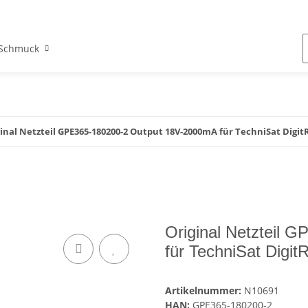
Schmuck
inal Netzteil GPE365-180200-2 Output 18V-2000mA für TechniSat Digit
Original Netzteil
für TechniSat Digit
Artikelnummer:
N10691
HAN:
GPE365-180200-2