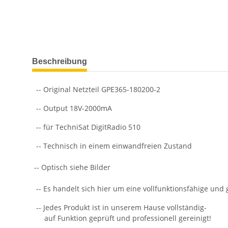
weitere Registerkarten anzeigen
Beschreibung
-- Original Netzteil GPE365-180200-2
-- Output 18V-2000mA
-- für TechniSat DigitRadio 510
-- Technisch in einem einwandfreien Zustand
-- Optisch siehe Bilder
-- Es handelt sich hier um eine vollfunktionsfähige und
-- Jedes Produkt ist in unserem Hause vollständig-
auf Funktion geprüft und professionell gereinigt!