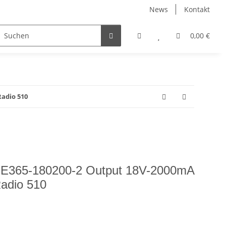
News
Kontakt
0,00 €
Radio 510
 GPE365-180200-2 Output 18V-2000mA
Radio 510