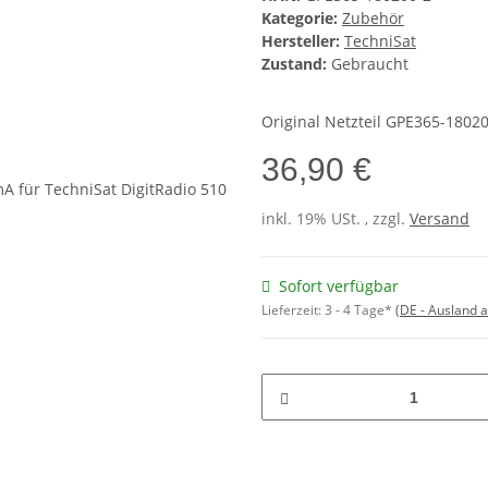
Kategorie:
Zubehör
Hersteller:
TechniSat
Zustand:
Gebraucht
Original Netzteil GPE365-1802
36,90 €
inkl. 19% USt. , zzgl.
Versand
Sofort verfügbar
Lieferzeit:
3 - 4 Tage*
(DE - Ausland 