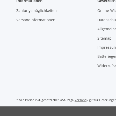
Informationen
Gesetzlic
Zahlungsmöglichkeiten
Online-Wi
Versandinformationen
Datenschu
Allgemein
Sitemap
Impressu
Batteriege
Widerrufsr
* Alle Preise inkl. gesetzlicher USt., zzgl.
Versand
/ gilt für Lieferung