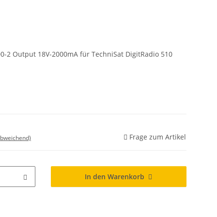
00-2 Output 18V-2000mA für TechniSat DigitRadio 510
Frage zum Artikel
abweichend)
In den Warenkorb