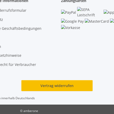
he Informationen
Zahlungsarten
derrufsformular
tz
e Geschäftsbedingungen
m
setzhinweise
echt für Verbraucher
Vertrag widerrufen
en innerhalb Deutschlands
© amberone