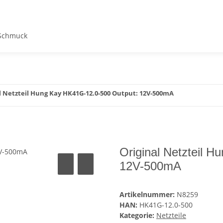
Schmuck
l Netzteil Hung Kay HK41G-12.0-500 Output: 12V-500mA
Original Netzteil 
12V-500mA
Artikelnummer:
N8259
HAN:
HK41G-12.0-500
Kategorie:
Netzteile