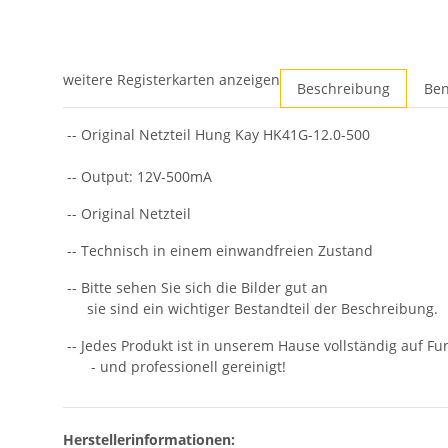
weitere Registerkarten anzeigen
Beschreibung
Ben
-- Original Netzteil Hung Kay HK41G-12.0-500
-- Output: 12V-500mA
-- Original Netzteil
-- Technisch in einem einwandfreien Zustand
-- Bitte sehen Sie sich die Bilder gut an
sie sind ein wichtiger Bestandteil der Beschreibung.
-- Jedes Produkt ist in unserem Hause vollständig auf Fun
- und professionell gereinigt!
Herstellerinformationen: