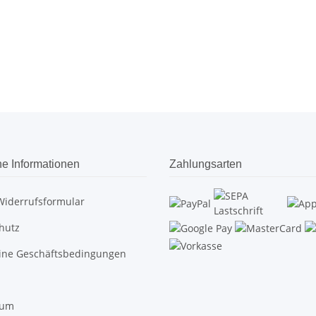
he Informationen
Zahlungsarten
Widerrufsformular
hutz
ine Geschäftsbedingungen
sum