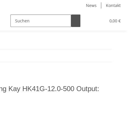
News
Kontakt
0,00 €
Hung Kay HK41G-12.0-500 Output: