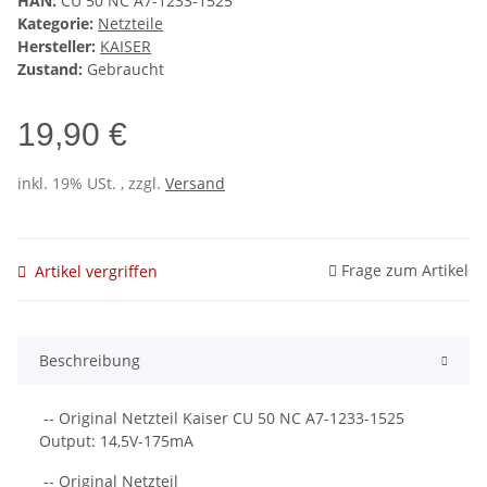
HAN:
CU 50 NC A7-1233-1525
Kategorie:
Netzteile
Hersteller:
KAISER
Zustand:
Gebraucht
19,90 €
inkl. 19% USt. , zzgl.
Versand
Frage zum Artikel
Artikel vergriffen
Beschreibung
-- Original Netzteil Kaiser CU 50 NC A7-1233-1525
Output: 14,5V-175mA
-- Original Netzteil