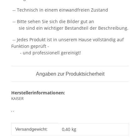
-- Technisch in einem einwandfreien Zustand
-- Bitte sehen Sie sich die Bilder gut an
sie sind ein wichtiger Bestandteil der Beschreibung.
-- Jedes Produkt ist in unserem Hause vollständig auf
Funktion geprüft -
- und professionell gereinigt!
Angaben zur Produktsicherheit
Herstellerinformationen:
KAISER
, ,
Produkteigenschaft
Wert
0,40 kg
Versandgewicht: