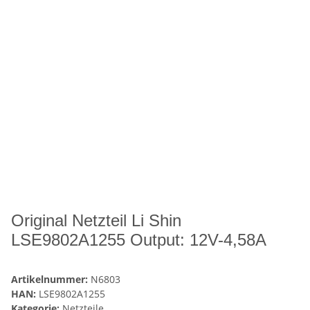
Original Netzteil Li Shin
LSE9802A1255 Output: 12V-4,58A
Artikelnummer:
N6803
HAN:
LSE9802A1255
Kategorie:
Netzteile