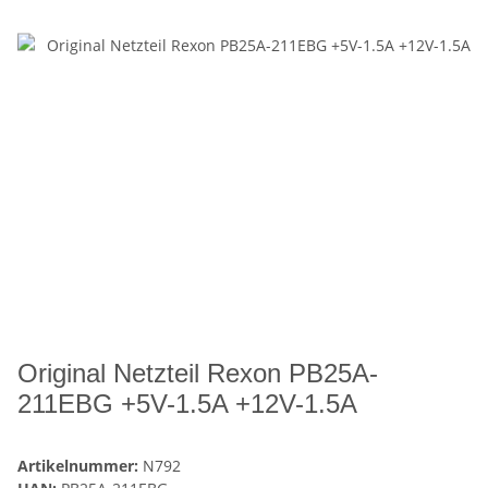
Original Netzteil Rexon PB25A-
211EBG +5V-1.5A +12V-1.5A
Artikelnummer:
N792