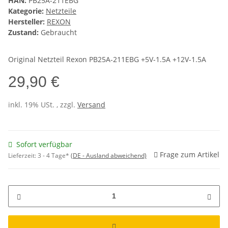
HAN:
PB25A-211EBG
Kategorie:
Netzteile
Hersteller:
REXON
Zustand:
Gebraucht
Original Netzteil Rexon PB25A-211EBG +5V-1.5A +12V-1.5A
29,90 €
inkl. 19% USt. , zzgl.
Versand
Sofort verfügbar
Frage zum Artikel
Lieferzeit:
3 - 4 Tage*
(DE - Ausland abweichend)