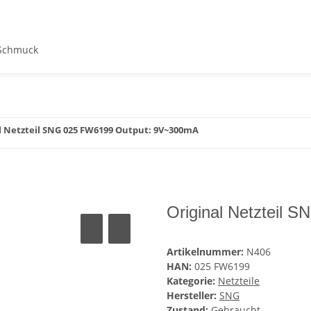
Schmuck
l Netzteil SNG 025 FW6199 Output: 9V~300mA
Original Netzteil
Artikelnummer:
N406
HAN:
025 FW6199
Kategorie:
Netzteile
Hersteller:
SNG
Zustand:
Gebraucht