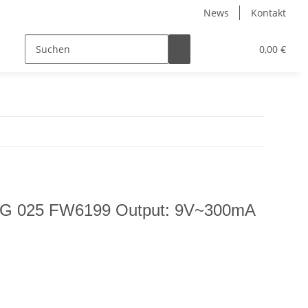
News
Kontakt
0,00 €
 SNG 025 FW6199 Output: 9V~300mA