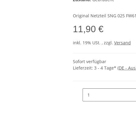
Original Netzteil SNG 025 FW
11,90 €
inkl. 19% USt. , zzgl.
Versand
Sofort verfügbar
Lieferzeit:
3 - 4 Tage*
(DE - Au