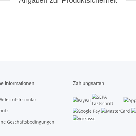
Angaben zur Produktsicherheit
he Informationen
Zahlungsarten
Widerrufsformular
hutz
ine Geschäftsbedingungen