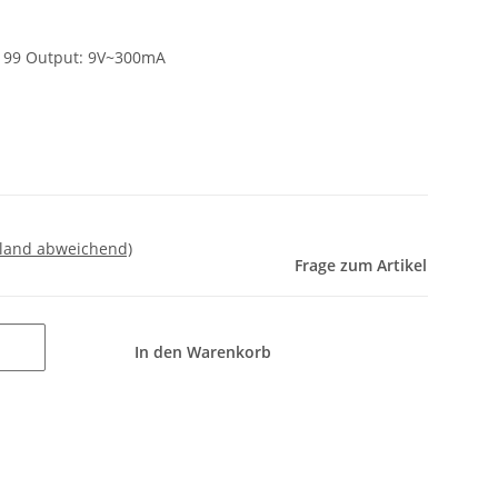
6199 Output: 9V~300mA
sland abweichend)
Frage zum Artikel
In den Warenkorb