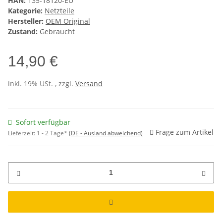
HAN:
135-18120-EU
Kategorie:
Netzteile
Hersteller:
OEM Original
Zustand:
Gebraucht
14,90 €
inkl. 19% USt. , zzgl.
Versand
Sofort verfügbar
Frage zum Artikel
Lieferzeit:
1 - 2 Tage*
(DE - Ausland abweichend)