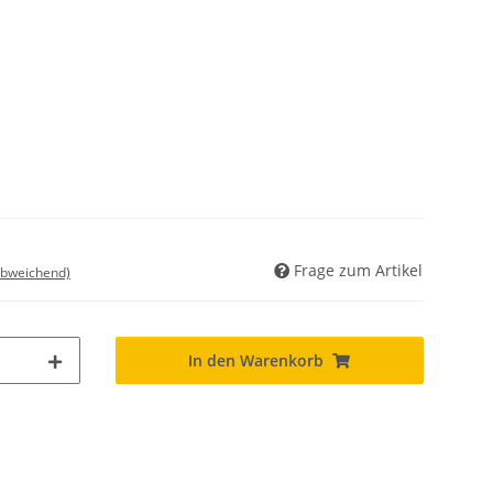
Frage zum Artikel
abweichend)
In den Warenkorb