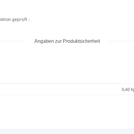
ktion geprüft -
Angaben zur Produktsicherheit
0,40 k