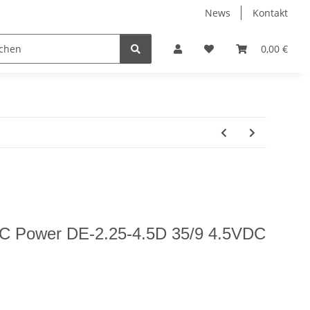
News
Kontakt
0,00 €
TDC Power DE-2.25-4.5D 35/9 4.5VDC