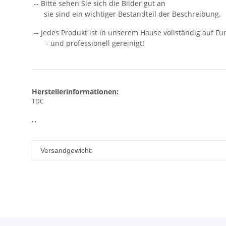
-- Bitte sehen Sie sich die Bilder gut an
sie sind ein wichtiger Bestandteil der Beschreibung.
-- Jedes Produkt ist in unserem Hause vollständig auf Fun
- und professionell gereinigt!
Herstellerinformationen:
TDC
, ,
Produkteigenschaft
Wert
Versandgewicht: