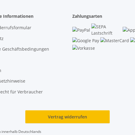
he Informationen
Zahlungsarten
derrufsformular
tz
e Geschäftsbedingungen
m
setzhinweise
echt für Verbraucher
Vertrag widerrufen
en innerhalb Deutschlands