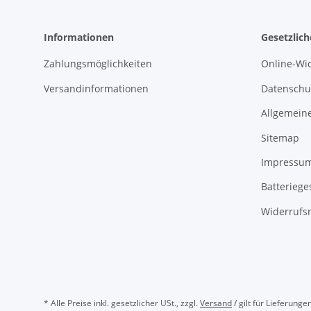
Informationen
Gesetzlic
Zahlungsmöglichkeiten
Online-Wi
Versandinformationen
Datenschu
Allgemein
Sitemap
Impressu
Batteriege
Widerrufsr
* Alle Preise inkl. gesetzlicher USt., zzgl.
Versand
/ gilt für Lieferung