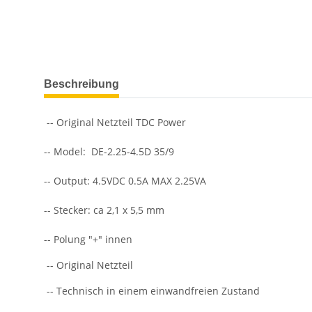
weitere Registerkarten anzeigen
Beschreibung
-- Original Netzteil TDC Power
-- Model: DE-2.25-4.5D 35/9
-- Output: 4.5VDC 0.5A MAX 2.25VA
-- Stecker: ca 2,1 x 5,5 mm
-- Polung "+" innen
-- Original Netzteil
-- Technisch in einem einwandfreien Zustand