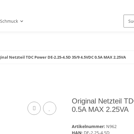
Schmuck
ginal Netzteil TDC Power DE-2.25-4.5D 35/9 4.5VDC 0.5A MAX 2.25VA
Original Netzteil 
0.5A MAX 2.25VA
Artikelnummer:
N962
HAN:
DE-2.25-4.5D