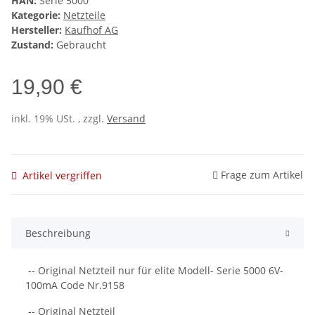
HAN:
Serie 5000
Kategorie:
Netzteile
Hersteller:
Kaufhof AG
Zustand:
Gebraucht
19,90 €
inkl. 19% USt. , zzgl.
Versand
Frage zum Artikel
Artikel vergriffen
Beschreibung
-- Original Netzteil nur für elite Modell- Serie 5000 6V-
100mA Code Nr.9158
-- Original Netzteil