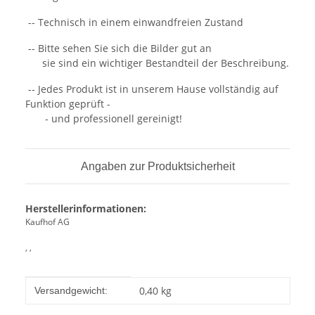
-- Technisch in einem einwandfreien Zustand
-- Bitte sehen Sie sich die Bilder gut an
sie sind ein wichtiger Bestandteil der Beschreibung.
-- Jedes Produkt ist in unserem Hause vollständig auf
Funktion geprüft -
- und professionell gereinigt!
Angaben zur Produktsicherheit
Herstellerinformationen:
Kaufhof AG
, ,
Produkteigenschaft
Wert
0,40 kg
Versandgewicht: