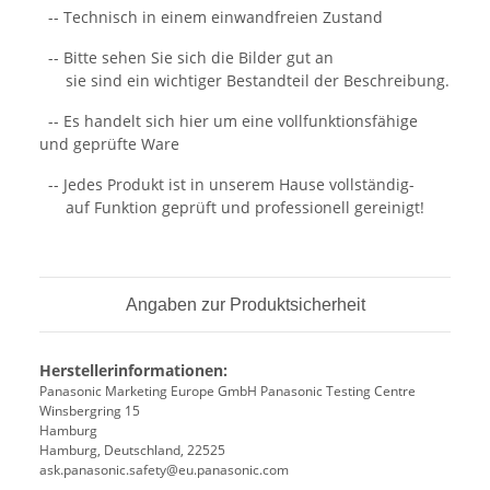
-- Technisch in einem einwandfreien Zustand
-- Bitte sehen Sie sich die Bilder gut an
sie sind ein wichtiger Bestandteil der Beschreibung.
-- Es handelt sich hier um eine vollfunktionsfähige
und geprüfte Ware
-- Jedes Produkt ist in unserem Hause vollständig-
auf Funktion geprüft und professionell gereinigt!
Angaben zur Produktsicherheit
Herstellerinformationen:
Panasonic Marketing Europe GmbH Panasonic Testing Centre
Winsbergring 15
Hamburg
Hamburg, Deutschland, 22525
ask.panasonic.safety@eu.panasonic.com