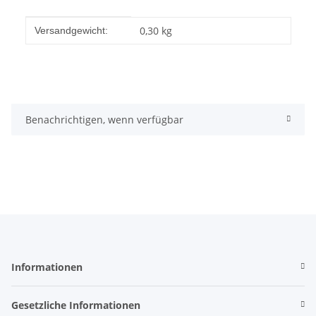
Produkteigenschaft
Wert
0,30 kg
Versandgewicht:
Benachrichtigen, wenn verfügbar
Informationen
Gesetzliche Informationen