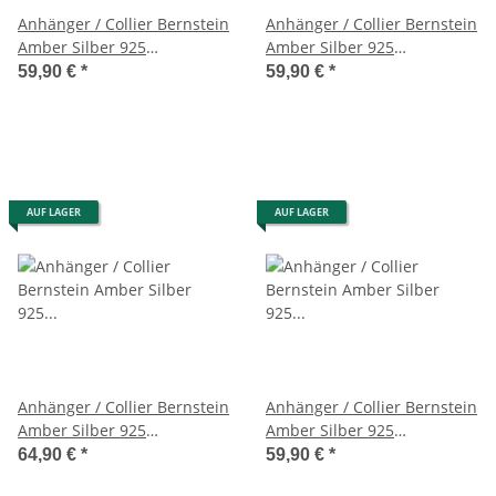
Anhänger / Collier Bernstein
Anhänger / Collier Bernstein
Amber Silber 925
Amber Silber 925
Unikat,Handarbeit (A2186)
Unikat,Handarbeit (A2188)
59,90 €
*
59,90 €
*
AUF LAGER
AUF LAGER
Anhänger / Collier Bernstein
Anhänger / Collier Bernstein
Amber Silber 925
Amber Silber 925
Unikat,Handarbeit (A2189)
Unikat,Handarbeit (A2190)
64,90 €
*
59,90 €
*