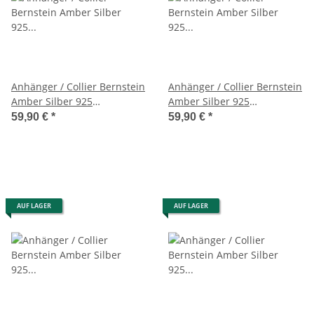
Anhänger / Collier Bernstein
Anhänger / Collier Bernstein
Amber Silber 925
Amber Silber 925
Unikat,Handarbeit (A2184)
Unikat,Handarbeit (A2185)
59,90 €
*
59,90 €
*
AUF LAGER
AUF LAGER