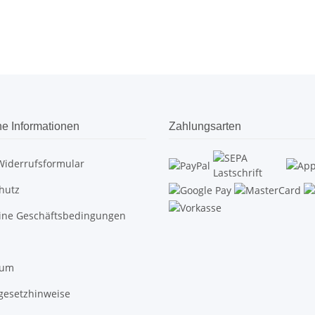
he Informationen
Zahlungsarten
Widerrufsformular
hutz
ine Geschäftsbedingungen
sum
egesetzhinweise