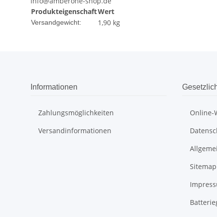
info@amberone-shop.de
Produkteigenschaft
Wert
1,90 kg
Versandgewicht:
Informationen
Gesetzlic
Zahlungsmöglichkeiten
Online-
Versandinformationen
Datensc
Allgeme
Sitemap
Impres
Batteri