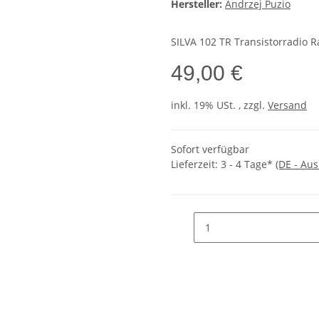
Hersteller:
Andrzej Puzio
SILVA 102 TR Transistorradio
49,00 €
inkl. 19% USt. , zzgl.
Versand
Sofort verfügbar
Lieferzeit:
3 - 4 Tage*
(DE - Au