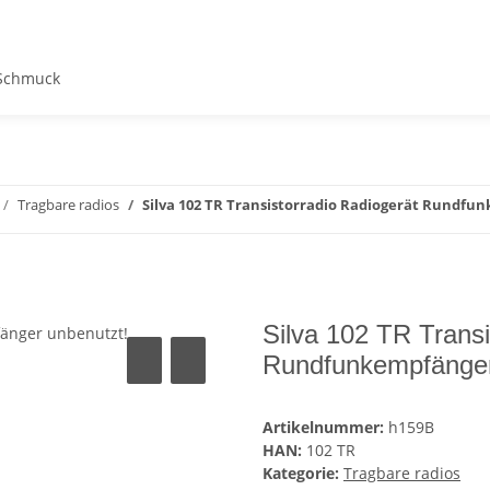
Schmuck
Tragbare radios
Silva 102 TR Transistorradio Radiogerät Rundf
Silva 102 TR Transi
Rundfunkempfänger
Artikelnummer:
h159B
HAN:
102 TR
Kategorie:
Tragbare radios