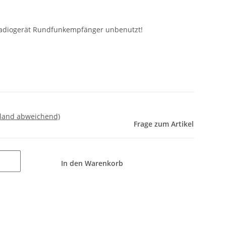
 Radiogerät Rundfunkempfänger unbenutzt!
sland abweichend)
Frage zum Artikel
In den Warenkorb