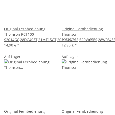
Original Fernbedienung
Original Fernbedienung
Thomson RCT100
Thomson
S2014GC,28DG40ET,21MT15GT,20MH15CX
29DX45ES,52RW65ES,28WF64ES
14,90 €
*
12,90 €
*
Auf Lager
Auf Lager
Original Fernbedienung
Original Fernbedienung