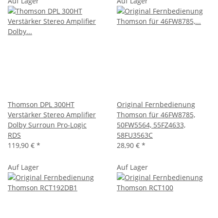
Auf Lager
Auf Lager
Thomson DPL 300HT
Original Fernbedienung
Verstärker Stereo Amplifier
Thomson für 46FW8785,
Dolby Surroun Pro-Logic
50FW5564, 55FZ4633,
RDS
58FU3563C
119,90 €
*
28,90 €
*
Auf Lager
Auf Lager