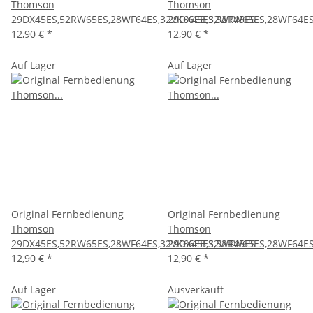
Thomson
Thomson
29DX45ES,52RW65ES,28WF64ES,32VK66EB,32WF45ES
29DX45ES,52RW65ES,28WF64ES
12,90 €
*
12,90 €
*
Auf Lager
Auf Lager
Original Fernbedienung
Original Fernbedienung
Thomson
Thomson
29DX45ES,52RW65ES,28WF64ES,32VK66EB,32WF45ES
29DX45ES,52RW65ES,28WF64ES
12,90 €
*
12,90 €
*
Auf Lager
Ausverkauft