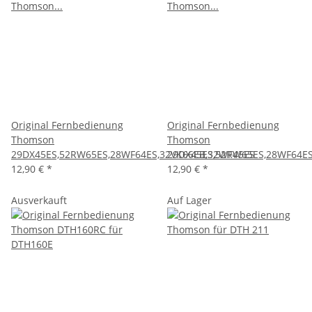
Original Fernbedienung
Original Fernbedienung
Thomson
Thomson
29DX45ES,52RW65ES,28WF64ES,32VK66EB,32WF45ES
29DX45ES,52RW65ES,28WF64ES
12,90 €
*
12,90 €
*
Ausverkauft
Auf Lager