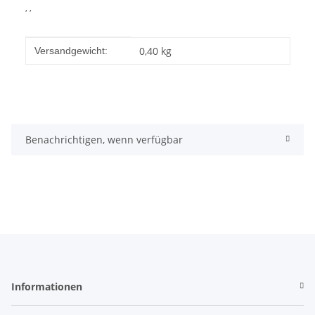
, ,
Produkteigenschaft
Wert
0,40 kg
Versandgewicht:
Benachrichtigen, wenn verfügbar
Informationen