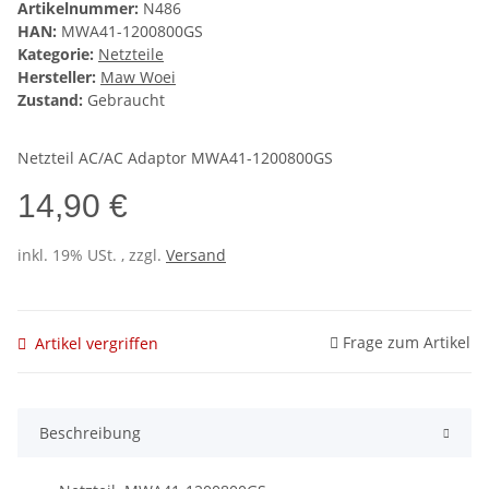
Artikelnummer:
N486
HAN:
MWA41-1200800GS
Kategorie:
Netzteile
Hersteller:
Maw Woei
Zustand:
Gebraucht
Netzteil AC/AC Adaptor MWA41-1200800GS
14,90 €
inkl. 19% USt. , zzgl.
Versand
Frage zum Artikel
Artikel vergriffen
Beschreibung