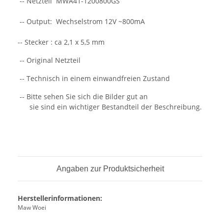
-- Netzteil MWA41-1200800GS
-- Output: Wechselstrom 12V ~800mA
-- Stecker : ca 2,1 x 5,5 mm
-- Original Netzteil
-- Technisch in einem einwandfreien Zustand
-- Bitte sehen Sie sich die Bilder gut an
sie sind ein wichtiger Bestandteil der Beschreibung.
Angaben zur Produktsicherheit
Herstellerinformationen:
Maw Woei