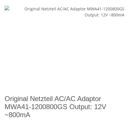
Original Netzteil AC/AC Adaptor
MWA41-1200800GS Output: 12V
~800mA