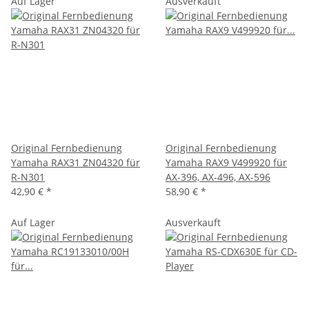
Auf Lager
Ausverkauft
Original Fernbedienung
Original Fernbedienung
Yamaha RAX31 ZN04320 für
Yamaha RAX9 V499920 für
R-N301
AX-396, AX-496, AX-596
42,90 €
*
58,90 €
*
Auf Lager
Ausverkauft