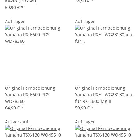
KX-480, KX-580
34,90 €
*
59,90 €
*
Auf Lager
Auf Lager
Original Fernbedienung
Original Fernbedienung
Yamaha RX-E600 RDS
Yamaha RXE1 WG23130 u.a.
WD78360
für RX-E600 MK II
64,90 €
*
59,90 €
*
Ausverkauft
Auf Lager