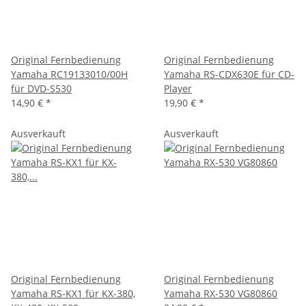
Original Fernbedienung
Original Fernbedienung
Yamaha RC19133010/00H
Yamaha RS-CDX630E für CD-
für DVD-S530
Player
14,90 €
*
19,90 €
*
Ausverkauft
Ausverkauft
Original Fernbedienung
Original Fernbedienung
Yamaha RS-KX1 für KX-380,
Yamaha RX-530 VG80860