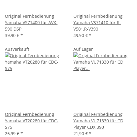
Original Fernbedienung
Original Fernbedienung
Yamaha VS71400 für AVX-
Yamaha VS71410 für R-
590 DSP
V501,R-V390
39,90 €
*
49,90 €
*
Ausverkauft
Auf Lager
Original Fernbedienung
Original Fernbedienung
Yamaha VT20280 für CDC-
Yamaha VU71330 für CD
S75
Player CDX 390
26,99 €
*
21,90 €
*