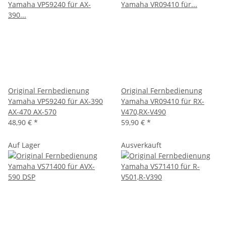
Original Fernbedienung
Original Fernbedienung
Yamaha VP59240 für AX-390
Yamaha VR09410 für RX-
AX-470 AX-570
V470,RX-V490
48,90 €
*
59,90 €
*
Auf Lager
Ausverkauft